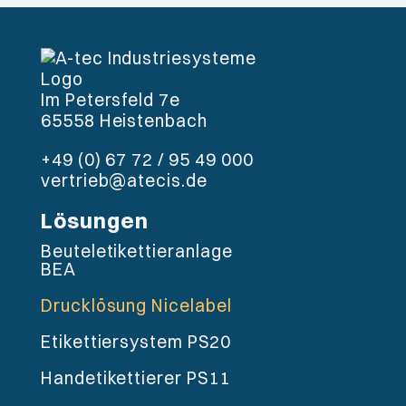
Im Petersfeld 7e
65558 Heistenbach
+49 (0) 67 72 / 95 49 000
vertrieb@atecis.de
Lösungen
Beutel­etikettieranlage
BEA
Drucklösung Nicelabel
Etikettiersystem PS20
Handetikettierer PS11