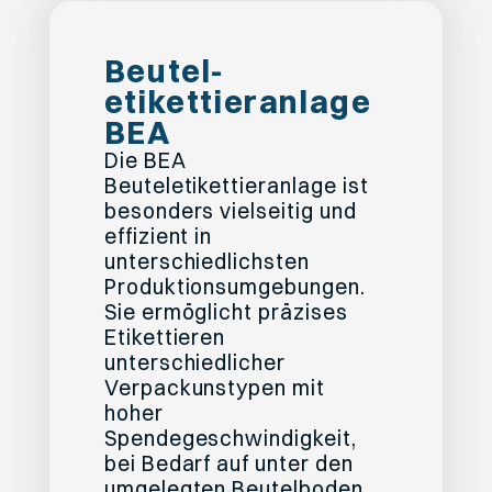
Beutel­
etikettieranlage
BEA
Die BEA
Beuteletikettieranlage ist
besonders vielseitig und
effizient in
unterschiedlichsten
Produktionsumgebungen.
Sie ermöglicht präzises
Etikettieren
unterschiedlicher
Verpackunstypen mit
hoher
Spendegeschwindigkeit,
bei Bedarf auf unter den
umgelegten Beutelboden.