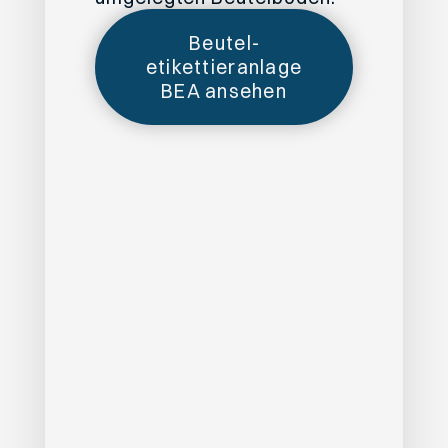
Beutel­
etikettieranlage
BEA ansehen