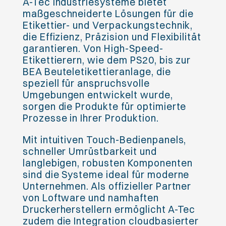
A-Tec Industriesysteme bietet
maßgeschneiderte Lösungen für die
Etikettier- und Verpackungstechnik,
die Effizienz, Präzision und Flexibilität
garantieren. Von High-Speed-
Etikettierern, wie dem PS20, bis zur
BEA Beuteletikettieranlage, die
speziell für anspruchsvolle
Umgebungen entwickelt wurde,
sorgen die Produkte für optimierte
Prozesse in Ihrer Produktion.
Mit intuitiven Touch-Bedienpanels,
schneller Umrüstbarkeit und
langlebigen, robusten Komponenten
sind die Systeme ideal für moderne
Unternehmen. Als offizieller Partner
von Loftware und namhaften
Druckerherstellern ermöglicht A-Tec
zudem die Integration cloudbasierter