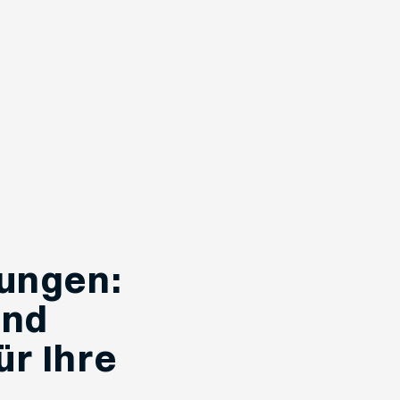
ungen:
und
ür Ihre