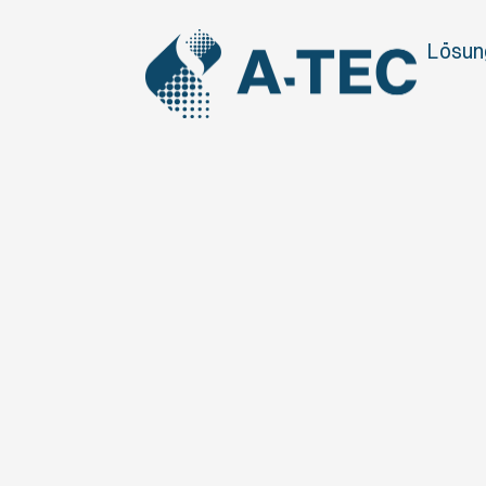
Lösun