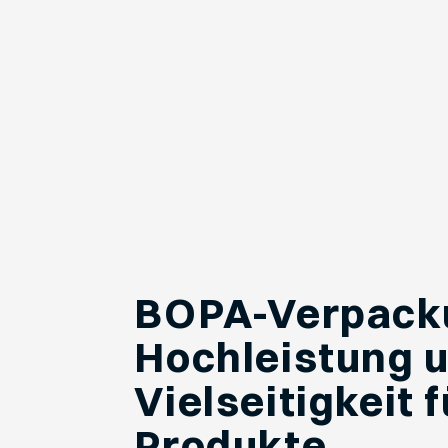
BOPA-Verpack
Hochleistung 
Vielseitigkeit f
Produkte