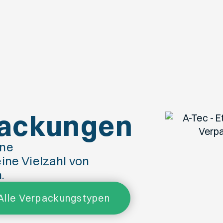
ackungen
ine
ine Vielzahl von
.
Alle Verpackungstypen